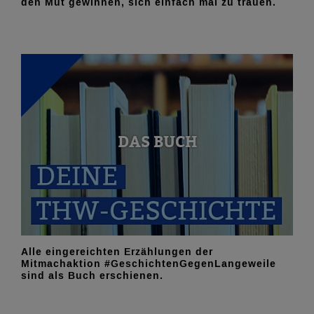
den Mut gewinnen, sich einfach mal zu trauen.
DAS BUCH
Alle eingereichten Erzählungen der
Mitmachaktion #GeschichtenGegenLangeweile
sind als Buch erschienen.