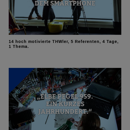
DEM SMARTPHONE
14 hoch motivierte THWler, 5 Referenten, 4 Tage,
1 Thema.
„ELBE PEGEL 959.
EIN KURZES
JAHRHUNDERT.“