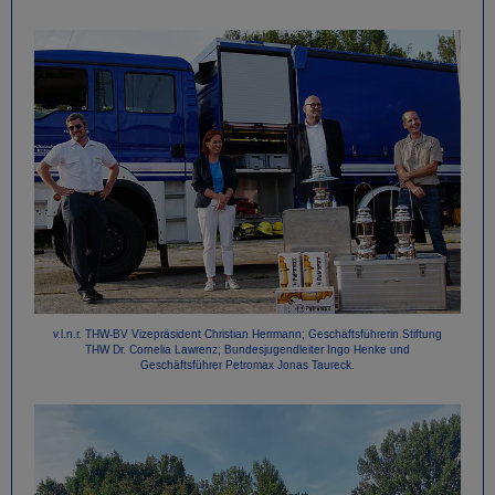
v.l.n.r. THW-BV Vizepräsident Christian Herrmann; Geschäftsführerin Stiftung
THW Dr. Cornelia Lawrenz; Bundesjugendleiter Ingo Henke und
Geschäftsführer Petromax Jonas Taureck.