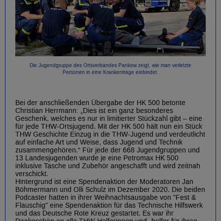
Die Jugendgruppe des Ortsverbandes Pankow zeigt, wie man verletzte
Personen in eine Krankentrage einbindet.
Bei der anschließenden Übergabe der HK 500 betonte
Christian Herrmann: „Dies ist ein ganz besonderes
Geschenk, welches es nur in limitierter Stückzahl gibt – eine
für jede THW-Ortsjugend. Mit der HK 500 hält nun ein Stück
THW Geschichte Einzug in die THW-Jugend und verdeutlicht
auf einfache Art und Weise, dass Jugend und Technik
zusammengehören.“ Für jede der 668 Jugendgruppen und
13 Landesjugenden wurde je eine Petromax HK 500
inklusive Tasche und Zubehör angeschafft und wird zeitnah
verschickt.
Hintergrund ist eine Spendenaktion der Moderatoren Jan
Böhmermann und Olli Schulz im Dezember 2020. Die beiden
Podcaster hatten in ihrer Weihnachtsausgabe von "Fest &
Flauschig" eine Spendenaktion für das Technische Hilfswerk
und das Deutsche Rote Kreuz gestartet. Es war ihr