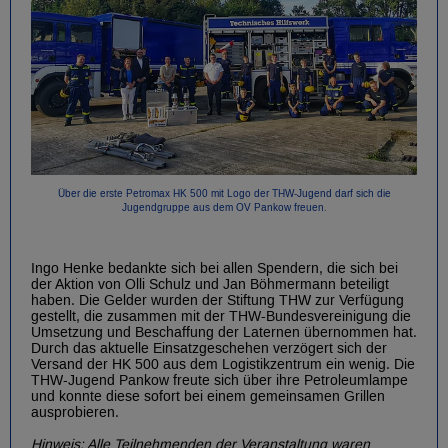
Über die erste Petromax HK 500 mit Logo der THW-Jugend darf sich die
Jugendgruppe aus dem OV Pankow freuen.
Ingo Henke bedankte sich bei allen Spendern, die sich bei
der Aktion von Olli Schulz und Jan Böhmermann beteiligt
haben. Die Gelder wurden der Stiftung THW zur Verfügung
gestellt, die zusammen mit der THW-Bundesvereinigung die
Umsetzung und Beschaffung der Laternen übernommen hat.
Durch das aktuelle Einsatzgeschehen verzögert sich der
Versand der HK 500 aus dem Logistikzentrum ein wenig. Die
THW-Jugend Pankow freute sich über ihre Petroleumlampe
und konnte diese sofort bei einem gemeinsamen Grillen
ausprobieren.
Hinweis: Alle Teilnehmenden der Veranstaltung waren