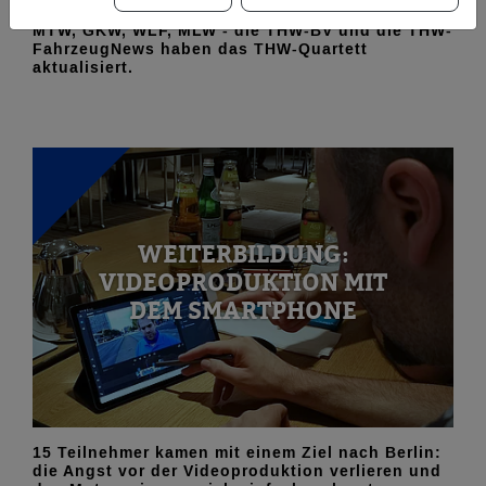
MTW, GKW, WLF, MLW - die THW-BV und die THW-
FahrzeugNews haben das THW-Quartett
aktualisiert.
WEITERBILDUNG:
VIDEOPRODUKTION MIT
DEM SMARTPHONE
15 Teilnehmer kamen mit einem Ziel nach Berlin:
die Angst vor der Videoproduktion verlieren und