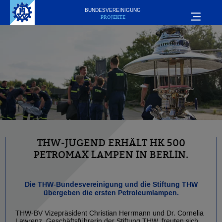
BUNDESVEREINIGUNG
PROJEKTE
THW-JUGEND ERHÄLT HK 500
PETROMAX LAMPEN IN BERLIN.
Die THW-Bundesvereinigung und die Stiftung THW
übergeben die ersten Petroleumlampen.
THW-BV Vizepräsident Christian Herrmann und Dr. Cornelia
Lawrenz, Geschäftsführerin der Stiftung THW, freuten sich,