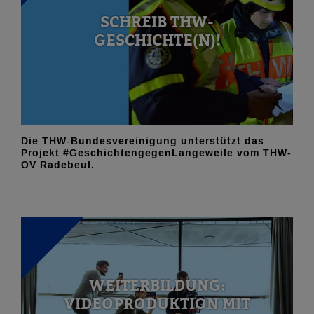
SCHREIB THW-
GESCHICHTE(N)!
Die THW-Bundesvereinigung unterstützt das
Projekt #GeschichtengegenLangeweile vom THW-
OV Radebeul.
WEITERBILDUNG:
VIDEOPRODUKTION MIT