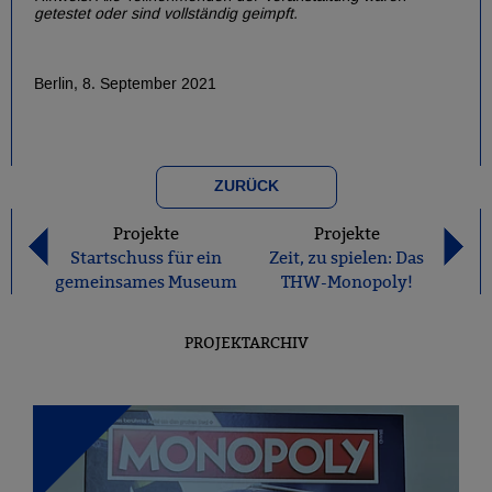
getestet oder sind vollständig geimpft.
Berlin, 8. September 2021
ZURÜCK
Projekte
Projekte
Startschuss für ein
Zeit, zu spielen: Das
gemeinsames Museum
THW-Monopoly!
PROJEKTARCHIV