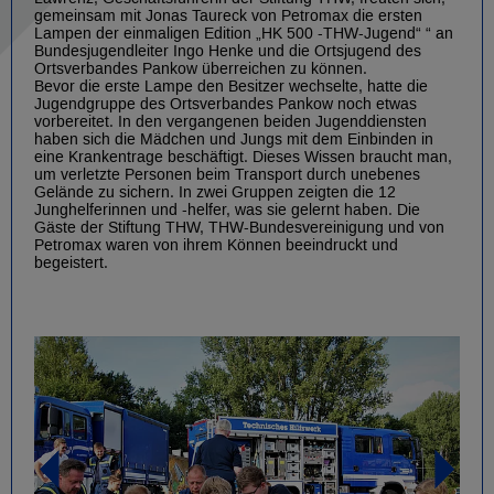
gemeinsam mit Jonas Taureck von Petromax die ersten
Lampen der einmaligen Edition „HK 500 -THW-Jugend“ “ an
Bundesjugendleiter Ingo Henke und die Ortsjugend des
Ortsverbandes Pankow überreichen zu können.
Bevor die erste Lampe den Besitzer wechselte, hatte die
Jugendgruppe des Ortsverbandes Pankow noch etwas
vorbereitet. In den vergangenen beiden Jugenddiensten
haben sich die Mädchen und Jungs mit dem Einbinden in
eine Krankentrage beschäftigt. Dieses Wissen braucht man,
um verletzte Personen beim Transport durch unebenes
Gelände zu sichern. In zwei Gruppen zeigten die 12
Junghelferinnen und -helfer, was sie gelernt haben. Die
Gäste der Stiftung THW, THW-Bundesvereinigung und von
Petromax waren von ihrem Können beeindruckt und
begeistert.