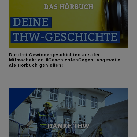
DAS HÖRBUCH
Die drei Gewinnergeschichten aus der
Mitmachaktion #GeschichtenGegenLangeweile
als Hörbuch genießen!
DANKE THW