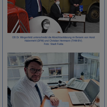
OB Dr. Wingenfeld unterschreibt die Absichtserklärung im Beisein von Horst
Habermehl (DFM) und Christian Herrmann (THW-BV).
Foto: Stadt Fulda