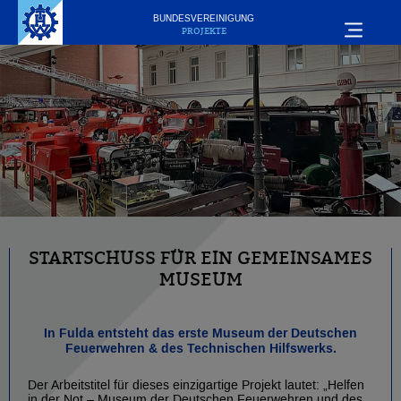
BUNDESVEREINIGUNG
PROJEKTE
STARTSCHUSS FÜR EIN GEMEINSAMES
MUSEUM
In Fulda entsteht das erste Museum der Deutschen
Feuerwehren & des Technischen Hilfswerks.
Der Arbeitstitel für dieses einzigartige Projekt lautet: „Helfen
in der Not – Museum der Deutschen Feuerwehren und des