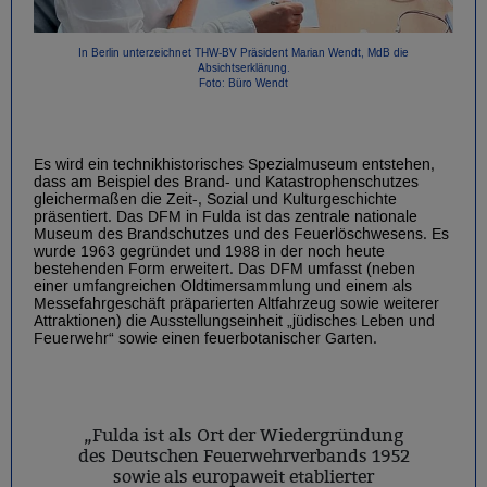
In Berlin unterzeichnet THW-BV Präsident Marian Wendt, MdB die
Absichtserklärung.
Foto: Büro Wendt
Es wird ein technikhistorisches Spezialmuseum entstehen,
dass am Beispiel des Brand- und Katastrophenschutzes
gleichermaßen die Zeit-, Sozial und Kulturgeschichte
präsentiert. Das DFM in Fulda ist das zentrale nationale
Museum des Brandschutzes und des Feuerlöschwesens. Es
wurde 1963 gegründet und 1988 in der noch heute
bestehenden Form erweitert. Das DFM umfasst (neben
einer umfangreichen Oldtimersammlung und einem als
Messefahrgeschäft präparierten Altfahrzeug sowie weiterer
Attraktionen) die Ausstellungseinheit „jüdisches Leben und
Feuerwehr“ sowie einen feuerbotanischer Garten.
„Fulda ist als Ort der Wiedergründung
des Deutschen Feuerwehrverbands 1952
sowie als europaweit etablierter