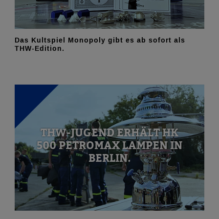
Das Kultspiel Monopoly gibt es ab sofort als
THW-Edition.
THW-JUGEND ERHÄLT HK
500 PETROMAX LAMPEN IN
BERLIN.