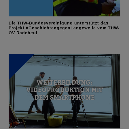
Die THW-Bundesvereinigung unterstützt das
Projekt #GeschichtengegenLangeweile vom THW-
OV Radebeul.
WEITERBILDUNG:
VIDEOPRODUKTION MIT
DEM SMARTPHONE