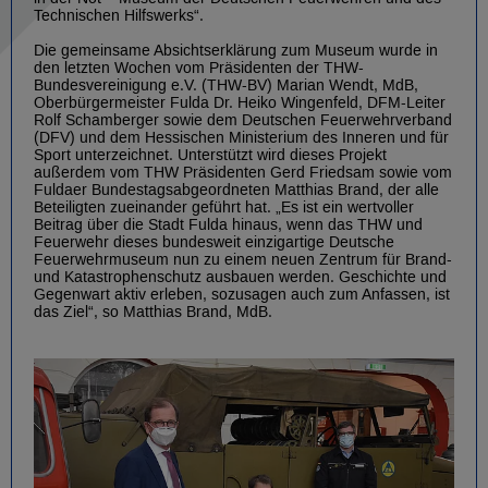
Technischen Hilfswerks“.
Die gemeinsame Absichtserklärung zum Museum wurde in
den letzten Wochen vom Präsidenten der THW-
Bundesvereinigung e.V. (THW-BV) Marian Wendt, MdB,
Oberbürgermeister Fulda Dr. Heiko Wingenfeld, DFM-Leiter
Rolf Schamberger sowie dem Deutschen Feuerwehrverband
(DFV) und dem Hessischen Ministerium des Inneren und für
Sport unterzeichnet. Unterstützt wird dieses Projekt
außerdem vom THW Präsidenten Gerd Friedsam sowie vom
Fuldaer Bundestagsabgeordneten Matthias Brand, der alle
Beteiligten zueinander geführt hat. „Es ist ein wertvoller
Beitrag über die Stadt Fulda hinaus, wenn das THW und
Feuerwehr dieses bundesweit einzigartige Deutsche
Feuerwehrmuseum nun zu einem neuen Zentrum für Brand-
und Katastrophenschutz ausbauen werden. Geschichte und
Gegenwart aktiv erleben, sozusagen auch zum Anfassen, ist
das Ziel“, so Matthias Brand, MdB.