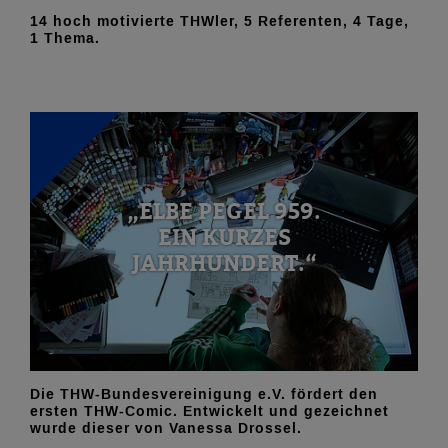
14 hoch motivierte THWler, 5 Referenten, 4 Tage,
1 Thema.
„ELBE PEGEL 959.
EIN KURZES
JAHRHUNDERT.“
Die THW-Bundesvereinigung e.V. fördert den
ersten THW-Comic. Entwickelt und gezeichnet
wurde dieser von Vanessa Drossel.