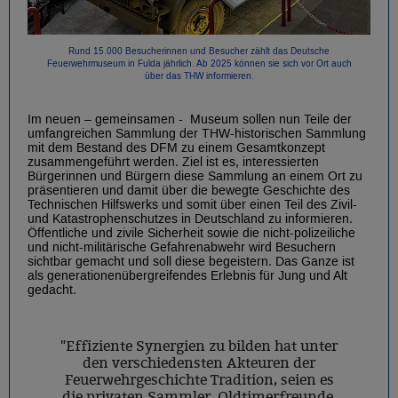
Rund 15.000 Besucherinnen und Besucher zählt das Deutsche
Feuerwehrmuseum in Fulda jährlich. Ab 2025 können sie sich vor Ort auch
über das THW informieren.
Im neuen – gemeinsamen - Museum sollen nun Teile der
umfangreichen Sammlung der THW-historischen Sammlung
mit dem Bestand des DFM zu einem Gesamtkonzept
zusammengeführt werden. Ziel ist es, interessierten
Bürgerinnen und Bürgern diese Sammlung an einem Ort zu
präsentieren und damit über die bewegte Geschichte des
Technischen Hilfswerks und somit über einen Teil des Zivil-
und Katastrophenschutzes in Deutschland zu informieren.
Öffentliche und zivile Sicherheit sowie die nicht-polizeiliche
und nicht-militärische Gefahrenabwehr wird Besuchern
sichtbar gemacht und soll diese begeistern. Das Ganze ist
als generationenübergreifendes Erlebnis für Jung und Alt
gedacht.
"Effiziente Synergien zu bilden hat unter
den verschiedensten Akteuren der
Feuerwehrgeschichte Tradition, seien es
die privaten Sammler, Oldtimerfreunde,