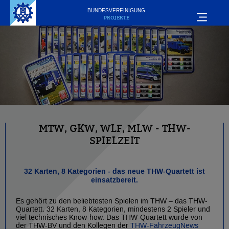
BUNDESVEREINIGUNG
PROJEKTE
MTW, GKW, WLF, MLW - THW-
SPIELZEIT
32 Karten, 8 Kategorien - das neue THW-Quartett ist
einsatzbereit.
Es gehört zu den beliebtesten Spielen im THW – das THW-
Quartett. 32 Karten, 8 Kategorien, mindestens 2 Spieler und
viel technisches Know-how. Das THW-Quartett wurde von
der THW-BV und den Kollegen der
THW-FahrzeugNews