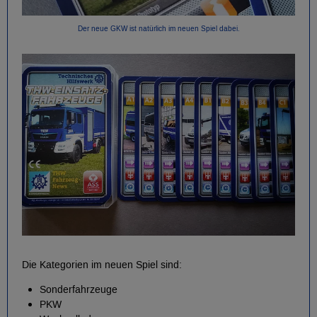
Der neue GKW ist natürlich im neuen Spiel dabei.
Die Kategorien im neuen Spiel sind:
Sonderfahrzeuge
PKW