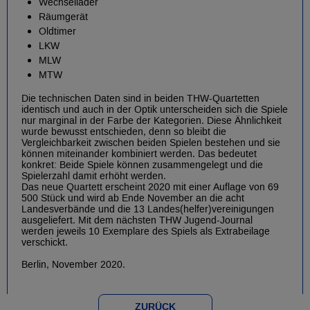
Wechsellader
Räumgerät
Oldtimer
LKW
MLW
MTW
Die technischen Daten sind in beiden THW-Quartetten
identisch und auch in der Optik unterscheiden sich die Spiele
nur marginal in der Farbe der Kategorien. Diese Ähnlichkeit
wurde bewusst entschieden, denn so bleibt die
Vergleichbarkeit zwischen beiden Spielen bestehen und sie
können miteinander kombiniert werden. Das bedeutet
konkret: Beide Spiele können zusammengelegt und die
Spielerzahl damit erhöht werden.
Das neue Quartett erscheint 2020 mit einer Auflage von 69
500 Stück und wird ab Ende November an die acht
Landesverbände und die 13 Landes(helfer)vereinigungen
ausgeliefert. Mit dem nächsten THW Jugend-Journal
werden jeweils 10 Exemplare des Spiels als Extrabeilage
verschickt.
Berlin, November 2020.
ZURÜCK