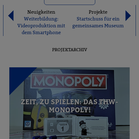
Neuigkeiten
Projekte
Weiterbildung:
Startschuss für ein
Videoproduktion mit
gemeinsames Museum
dem Smartphone
PROJEKTARCHIV
ZEIT, ZU SPIELEN: DAS THW-
MONOPOLY!