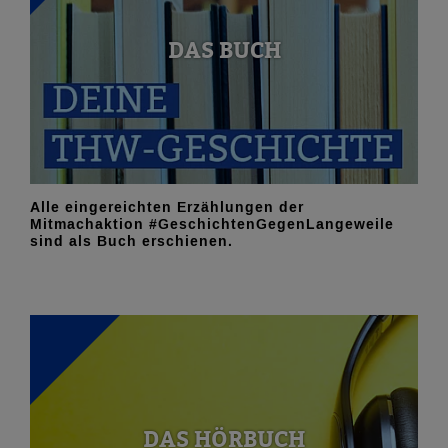
DAS BUCH
Alle eingereichten Erzählungen der
Mitmachaktion #GeschichtenGegenLangeweile
sind als Buch erschienen.
DAS HÖRBUCH