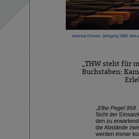
Vanessa Drossel, Jahrgang 1988, lebt un
„THW steht für mi
Buchstaben: Kame
Erle
„Elbe Pegel 959.
Sicht der Einsatz
den zu erwartende
die Abstände zwi
werden immer kür