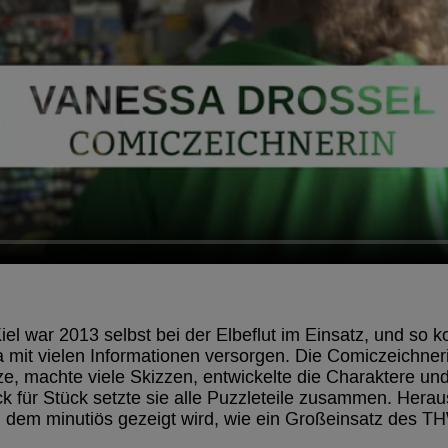
iel war 2013 selbst bei der Elbeflut im Einsatz, und so
 mit vielen Informationen versorgen. Die Comiczeichner
e, machte viele Skizzen, entwickelte die Charaktere und
ck für Stück setzte sie alle Puzzleteile zusammen. Her
n dem minutiös gezeigt wird, wie ein Großeinsatz des T