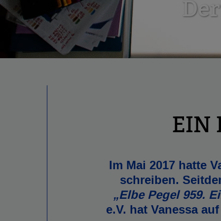
Der
EIN
Im Mai 2017 hatte 
schreiben. Seitde
„Elbe Pegel 959. E
e.V. hat Vanessa auf