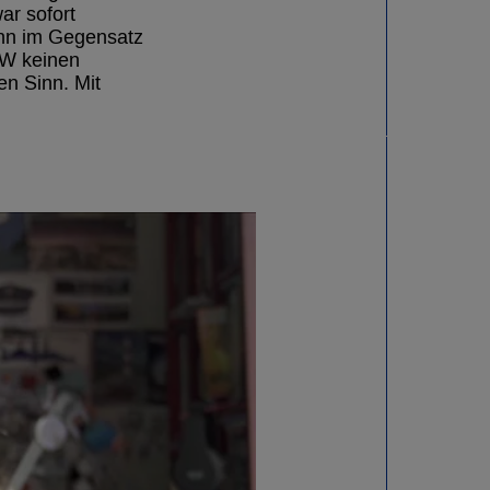
ar sofort
enn im Gegensatz
HW keinen
en Sinn. Mit