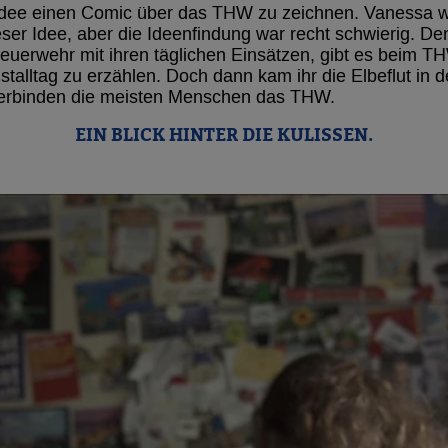
 Idee einen Comic über das THW zu zeichnen. Vanessa w
eser Idee, aber die Ideenfindung war recht schwierig. D
Feuerwehr mit ihren täglichen Einsätzen, gibt es beim T
alltag zu erzählen. Doch dann kam ihr die Elbeflut in d
verbinden die meisten Menschen das THW.
EIN BLICK HINTER DIE KULISSEN.