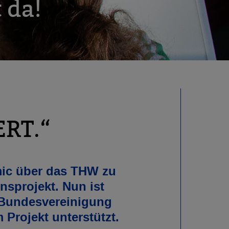
 da!
RT.“
mic über das THW zu
nsprojekt. Nun ist
-Bundesvereinigung
 Projekt unterstützt.