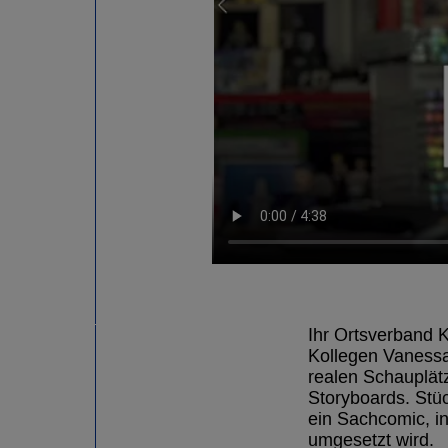
Ihr Ortsverband K
Kollegen Vanessa
realen Schauplätz
Storyboards. Stü
ein Sachcomic, i
umgesetzt wird.