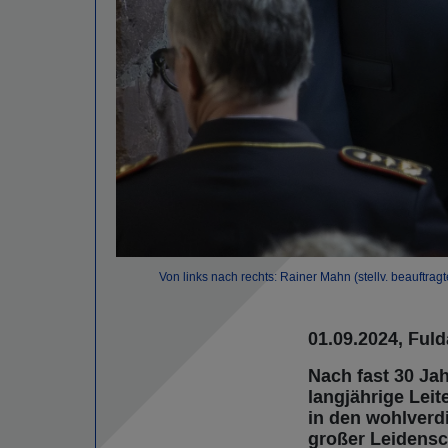
Von links nach rechts: Rainer Mahn (stellv. beauftr
01.09.2024, Fuld
Nach fast 30 Ja
langjährige Lei
in den wohlverdi
großer Leidensch