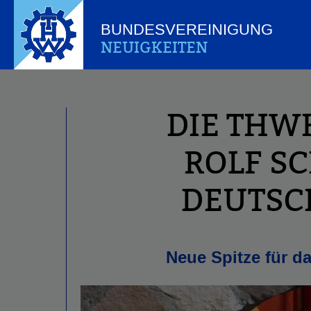
BUNDESVEREINIGUNG
NEUIGKEITEN
DIE THW
ROLF S
DEUTSC
Neue Spitze für 