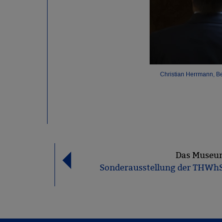
Christian Herrmann, B
.D.
Das Muse
Sonderausstellung der THWhS 