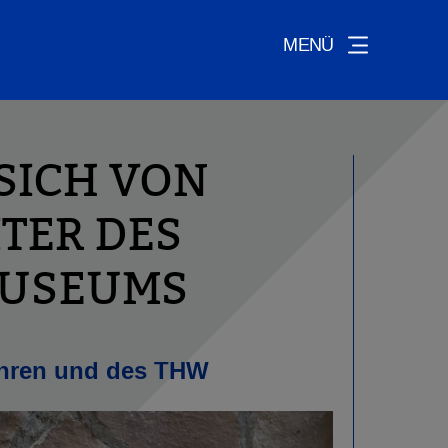
MENÜ
SICH VON
TER DES
MUSEUMS
ehren und des THW