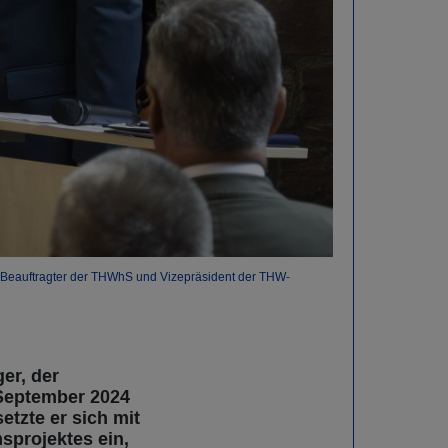
n (Beauftragter der THWhS und Vizepräsident der THW-
er, der
September 2024
etzte er sich mit
sprojektes ein,