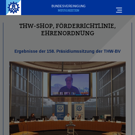
BUNDESVEREINIGUNG
NEUIGKEITEN
THW-SHOP, FÖRDERRICHTLINIE,
EHRENORDNUNG
Ergebnisse der 158. Präsidiumssitzung der THW-BV