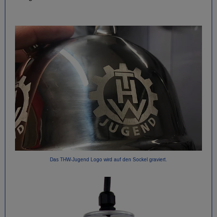
Das THW-Jugend Logo wird auf den Sockel graviert.