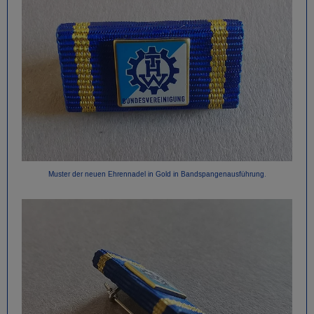
Muster der neuen Ehrennadel in Gold in Bandspangenausführung.