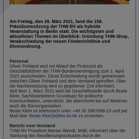
Am Freitag, den 26. März 2021, fand die 158.
Präsidiumssitzung der THW-BV als hybride
Veranstaltung in Berlin statt. Die wichtigsten und
aktuellsten Themen im Überblick: Gründung THW-Shop,
Verabschiedung der neuen Förderrichtlinie und
Ehrenordnung.
Personal
Oliver Pohland wird mit Ablauf der Probezeit als
Geschäftsführer der THW-Bundesvereinigung zum 1. April
2021 ausscheiden. Diese Entscheidung wurde gemeinsam
zwischen Oliver Pohland und dem Vorstand getroffen. Über
die Nachbesetzung wird zu gegebener Zeit informiert.
Seit dem 1. März 2021 wird die Geschäftsstelle durch Beate
Klein, Sachbearbeiterin Grundsatz für politische
Kommunikation, unterstützt. Sie übernimmt bis auf Weiteres
auch die Büroorganisation.
Beate Klein ist telefonisch unter +49 30 2887698-23 und per
Mail über
Beate.Klein(at)thw-bv.de
zu erreichen.
Bericht vom Vorstand
THW-BV Präsident Marian Wendt, MdB, informiert über die
Stärkung des Bevölkerungsschutzes durch die