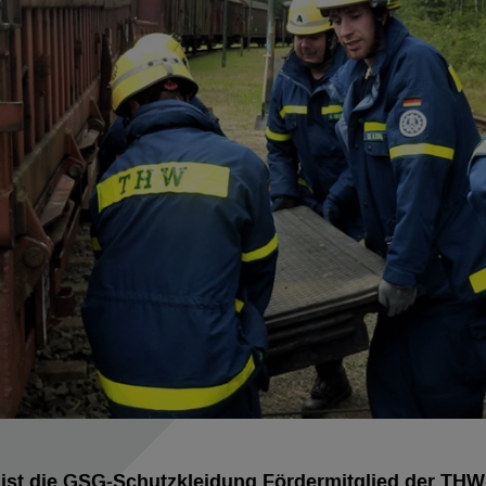
n ist die GSG-Schutzkleidung Fördermitglied der THW