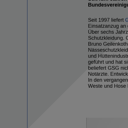
Bundesvereinigu
Seit 1997 liefert
Einsatzanzug an
Über sechs Jahrz
Schutzkleidung. 
Bruno Geilenkoth
Nässeschutzklei
und Hüttenindustr
geführt und hat s
beliefert GSG ni
Notärzte. Entwick
In den vergangen
Weste und Hose