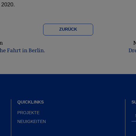
 2020.
ZURÜCK
n
e Fahrt in Berlin.
Dre
QUICKLINKS
S
PROJEKTE
NEUIGKEITEN