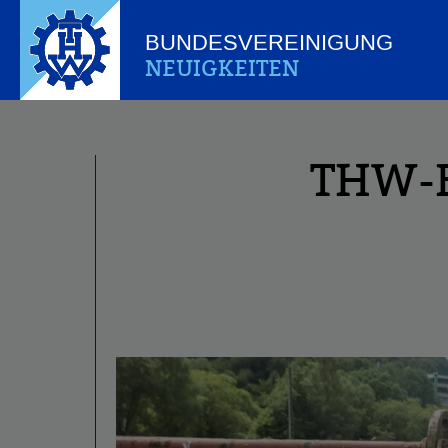
BUNDESVEREINIGUNG
NEUIGKEITEN
THW-B