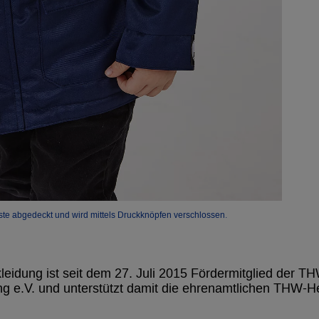
leiste abgedeckt und wird mittels Druckknöpfen verschlossen.
eidung ist seit dem 27. Juli 2015 Fördermitglied der T
g e.V. und unterstützt damit die ehrenamtlichen THW-H