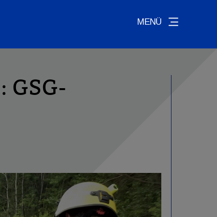
MENÜ
: GSG-