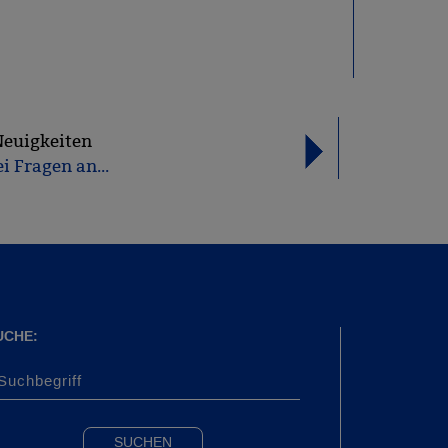
Neuigkeiten
i Fragen an...
UCHE: