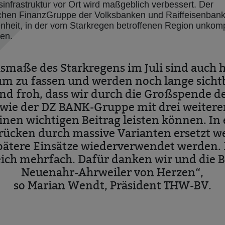
sinfrastruktur vor Ort wird maßgeblich verbessert. Der
chen FinanzGruppe der Volksbanken und Raiffeisenbank
heit, in der vom Starkregen betroffenen Region unkompl
fen.
smaße des Starkregens im Juli sind auch h
aum zu fassen und werden noch lange sichtb
nd froh, dass wir durch die Großspende 
owie der DZ BANK-Gruppe mit drei weitere
nen wichtigen Beitrag leisten können. In
rücken durch massive Varianten ersetzt w
pätere Einsätze wiederverwendet werden. 
ich mehrfach. Dafür danken wir und die
Neuenahr-Ahrweiler von Herzen“,
so Marian Wendt, Präsident THW-BV.