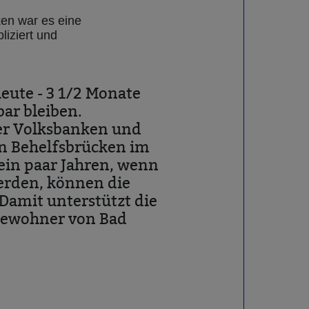
en war es eine
iziert und
eute - 3 1/2 Monate
ar bleiben.
der Volksbanken und
n Behelfsbrücken im
 ein paar Jahren, wenn
erden, können die
Damit unterstützt die
 Bewohner von Bad