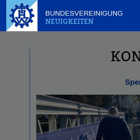
BUNDESVEREINIGUNG
NEUIGKEITEN
KON
Spe