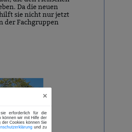
eben. Da die neuen
ft sie nicht nur jetzt
en der Fachgruppen
×
e erforderlich für die
 können wir mit Hilfe der
g der Cookies können Sie
nschutzerklärung
und zu