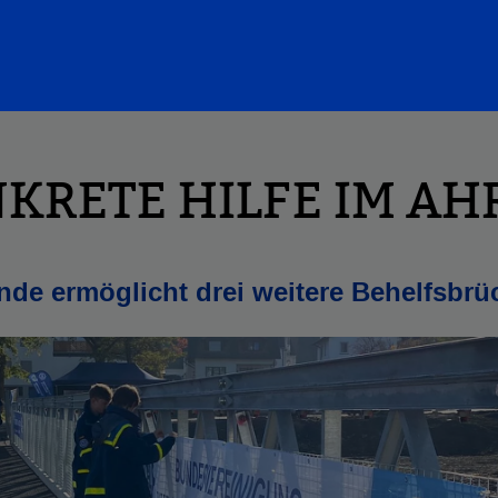
KRETE HILFE IM AH
nde ermöglicht drei weitere Behelfsbrü