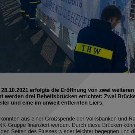
28.10.2021 erfolgte die Eröffnung von zwei weitere
mt werden drei Behelfsbrücken errichtet: Zwei Brück
ler und eine im unweit entfernten Liers.
n konnten aus einer Großspende der Volksbanken und Ra
K-Gruppe finanziert werden. Durch diese Brücken könn
den Seiten des Flusses wieder leichter begegnen und di