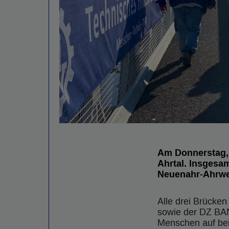
Am Donnerstag, 
Ahrtal. Insgesa
Neuenahr-Ahrwei
Alle drei Brücke
sowie der DZ BAN
Menschen auf bei