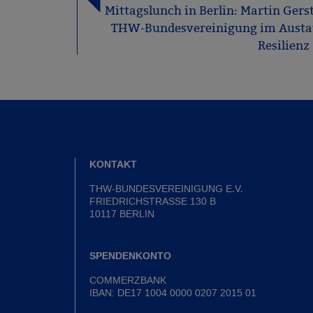
Mittagslunch in Berlin: Martin Gers
THW-Bundesvereinigung im Austau
Resilienz
KONTAKT
THW-BUNDESVEREINIGUNG E.V.
FRIEDRICHSTRASSE 130 B
10117 BERLIN
SPENDENKONTO
COMMERZBANK
IBAN: DE17 1004 0000 0207 2015 01