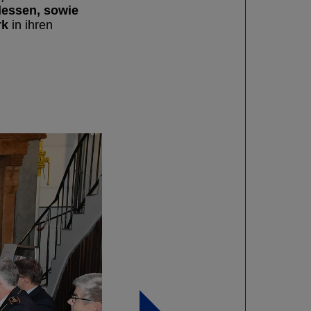
Hessen, sowie
rk
in ihren