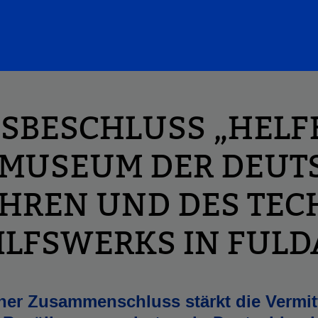
SBESCHLUSS „HELFE
 MUSEUM DER DEU
HREN UND DES TEC
ILFSWERKS IN FULD
cher Zusammenschluss stärkt die Vermit