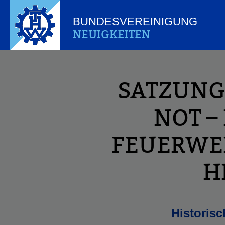
BUNDESVEREINIGUNG
NEUIGKEITEN
SATZUNG
NOT –
FEUERWE
H
Historis