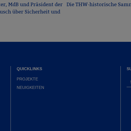
ter, MdB und Präsident der
Die THW-historische Samml
sch über Sicherheit und
QUICKLINKS
S
PROJEKTE
NEUIGKEITEN