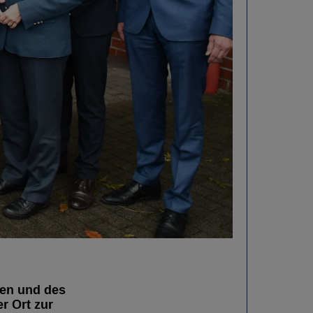
en und des
r Ort zur