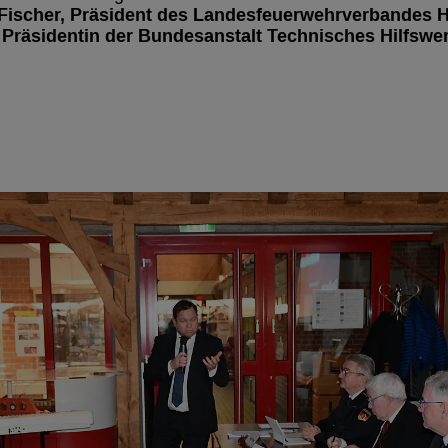
 Fischer, Präsident des Landesfeuerwehrverbandes 
 Präsidentin der Bundesanstalt Technisches Hilfswe