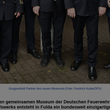
Gruppenbild Partner des neuen Museums (Foto: Friedrich Kulke/DFV)
ten gemeinsamen Museum der Deutschen Feuerwehr
swerks entsteht in Fulda ein bundesweit einzigartige