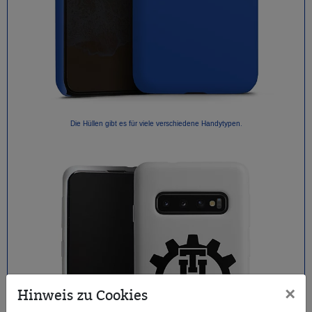
Die Hüllen gibt es für viele verschiedene Handytypen.
×
Hinweis zu Cookies