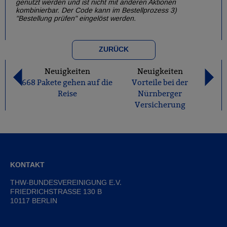
genutzt werden und ist nicht mit anderen Aktionen
kombinierbar. Der Code kann im Bestellprozess 3)
"Bestellung prüfen" eingelöst werden.
ZURÜCK
Neuigkeiten
Neuigkeiten
668 Pakete gehen auf die
Vorteile bei der
Reise
Nürnberger
Versicherung
KONTAKT
THW-BUNDESVEREINIGUNG E.V.
FRIEDRICHSTRASSE 130 B
10117 BERLIN