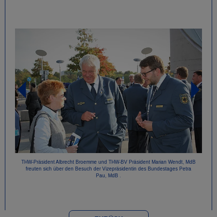
THW-Präsident Albrecht Broemme und THW-BV Präsident Marian Wendt, MdB
freuten sich über den Besuch der Vizepräsidentin des Bundestages Petra
Pau, MdB .