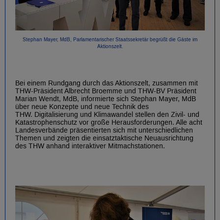
Stephan Mayer, MdB, Parlamentarischer Staatssekretär begrüßt die Gäste im
Aktionszelt.
Bei einem Rundgang durch das Aktionszelt, zusammen mit
THW-Präsident Albrecht Broemme und THW-BV Präsident
Marian Wendt, MdB, informierte sich Stephan Mayer, MdB
über neue Konzepte und neue Technik des
THW. Digitalisierung und Klimawandel stellen den Zivil- und
Katastrophenschutz vor große Herausforderungen. Alle acht
Landesverbände präsentierten sich mit unterschiedlichen
Themen und zeigten die einsatztaktische Neuausrichtung
des THW anhand interaktiver Mitmachstationen.