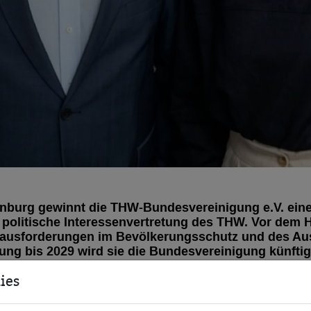
enburg gewinnt die THW-Bundesvereinigung e.V. eine
e politische Interessenvertretung des THW. Vor dem 
ausforderungen im Bevölkerungsschutz und des Au
gung bis 2029 wird sie die Bundesvereinigung künftig
b der THW-Familie weiterentwickeln.
ies
 THW-Bundesvereinigung e.V. freut sich, eine wesentlic