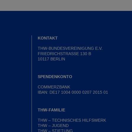
KONTAKT
THW-BUNDESVEREINIGUNG E.V.
FRIEDRICHSTRASSE 130 B
10117 BERLIN
SPENDENKONTO
COMMERZBANK
IBAN: DE17 1004 0000 0207 2015 01
THW-FAMILIE
THW – TECHNISCHES HILFSWERK
THW – JUGEND
THW – STIFTUNG