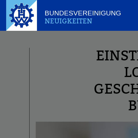
BUNDESVEREINIGUNG
NEUIGKEITEN
EINST
L
GESCH
B