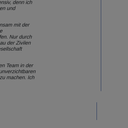
nsiv, denn ich
en und
insam mit der
e
fen. Nur durch
u der Zivilen
sellschaft
en Team in der
unverzichtbaren
 zu machen. Ich