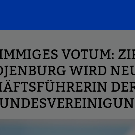
IMMIGES VOTUM: Z
OJENBURG WIRD NE
ÄFTSFÜHRERIN DE
UNDESVEREINIGU