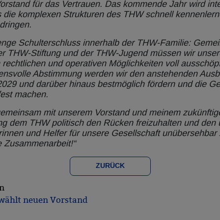
orstand für das Vertrauen. Das kommende Jahr wird inte
 die komplexen Strukturen des THW schnell kennenlern
hdringen.
r enge Schulterschluss innerhalb der THW-Familie: Geme
er THW-Stiftung und der THW-Jugend müssen wir unser
 rechtlichen und operativen Möglichkeiten voll ausschöp
ensvolle Abstimmung werden wir den anstehenden Ausba
2029 und darüber hinaus bestmöglich fördern und die Ge
fest machen.
 gemeinsam mit unserem Vorstand und meinem zukünftig
g dem THW politisch den Rücken freizuhalten und den 
rinnen und Helfer für unsere Gesellschaft unübersehbar
ie Zusammenarbeit!“
ZURÜCK
n
ählt neuen Vorstand